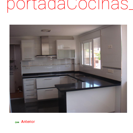
portadaCocinas
Anterior