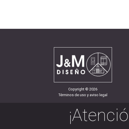
Copyright
©
2026
Términos de uso y aviso legal
¡Atenció