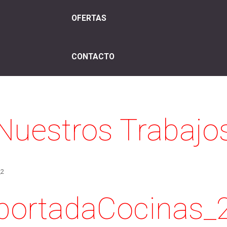
OFERTAS
CONTACTO
Nuestros Trabajo
_2
portadaCocinas_