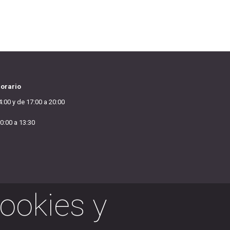
orario
4:00 y de 17:00 a 20:00
0:00 a 13:30
cookies y