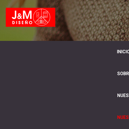
INICI
SOBR
NUES
NUES